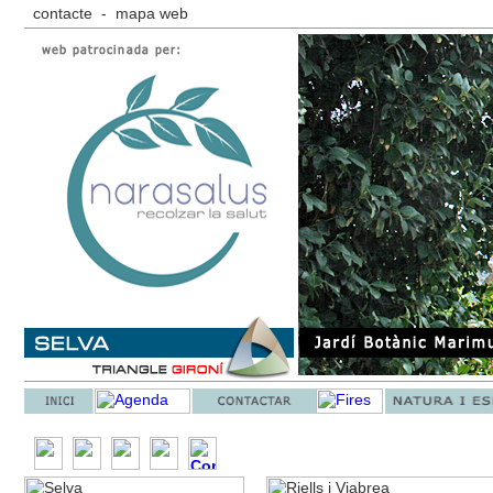
contacte
-
mapa web