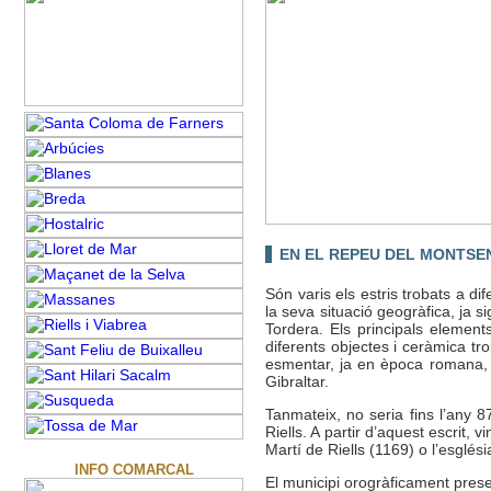
EN EL REPEU DEL MONTSE
Són varis els estris trobats a d
la seva situació geogràfica, ja s
Tordera. Els principals elements
diferents objectes i ceràmica tr
esmentar, ja en època romana, 
Gibraltar.
Tanmateix, no seria fins l’any 
Riells. A partir d’aquest escrit,
Martí de Riells (1169) o l’esglés
INFO COMARCAL
El municipi orogràficament prese