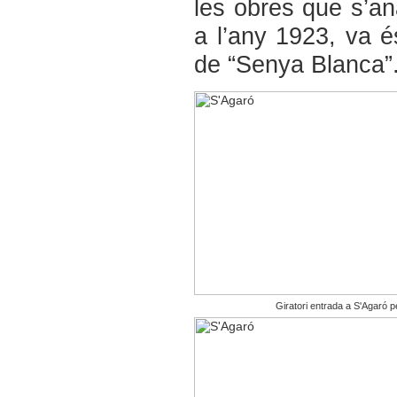
les obres que s’an
a l’any 1923, va é
de “Senya Blanca”
Giratori entrada a S'Agaró pe