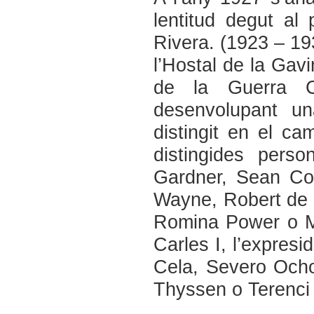
lentitud degut al
Rivera. (1923 – 19
l’Hostal de la Gavi
de la Guerra Ci
desenvolupant un
distingit en el cam
distingides pers
Gardner, Sean Con
Wayne, Robert de N
Romina Power o Me
Carles I, l’expresi
Cela, Severo Ocho
Thyssen o Terenci 