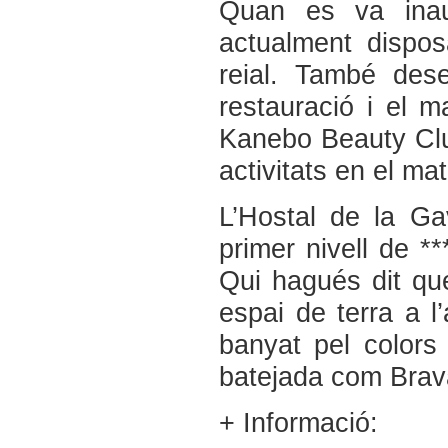
Quan es va inau
actualment dispos
reial. També dese
restauració i el 
Kanebo Beauty Club
activitats en el mat
L’Hostal de la Ga
primer nivell de *
Qui hagués dit que
espai de terra a l’
banyat pel colors
batejada com Brava
+ Informació: