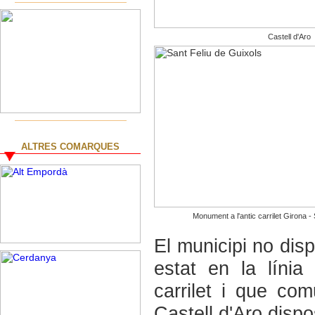
Castell d'Aro
ALTRES COMARQUES
Monument a l'antic carrilet Girona -
El municipi no disp
estat en la líni
carrilet i que co
Castell d'Aro disp