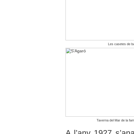
Les casetes de b
Taverna del Mar de la fam
A l’any 1927 s’anav