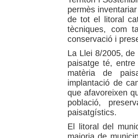
permès inventariar
de tot el litoral c
tècniques, com t
conservació i pres
La Llei 8/2005, de 
paisatge té, entre 
matèria de pais
implantació de ca
que afavoreixen qu
població, preser
paisatgístics.
El litoral del muni
majoria de municipi