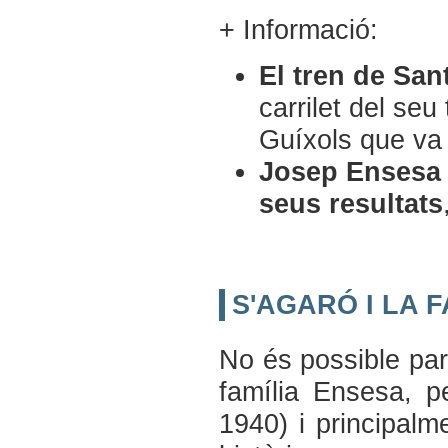
+ Informació:
El tren de San
carrilet del seu
Guíxols que va 
Josep Ensesa P
seus resultats
S'AGARÓ I LA 
No és possible par
família Ensesa, 
1940) i principal