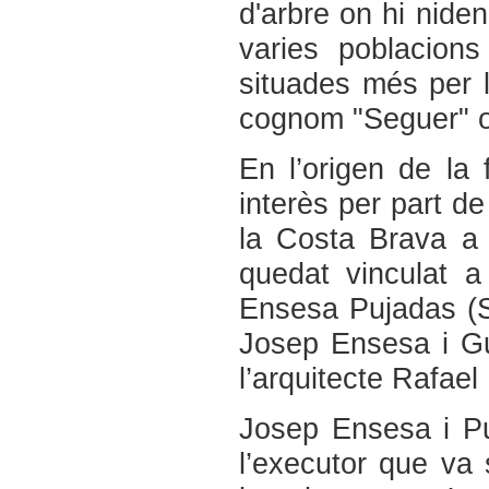
d'arbre on hi niden
varies poblacion
situades més per l
cognom "Seguer" o
En l’origen de la 
interès per part de
la Costa Brava a 
quedat vinculat a
Ensesa Pujadas (Sa
Josep Ensesa i Gu
l’arquitecte Rafael
Josep Ensesa i Puj
l’executor que va