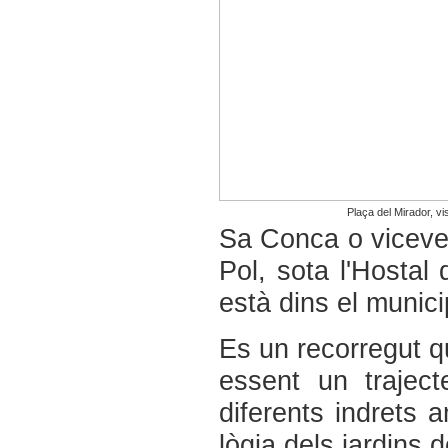
Plaça del Mirador, vi
Sa Conca o vicevers
Pol, sota l'Hostal 
està dins el munici
Es un recorregut qu
essent un trajec
diferents indrets 
lògia dels jardins 