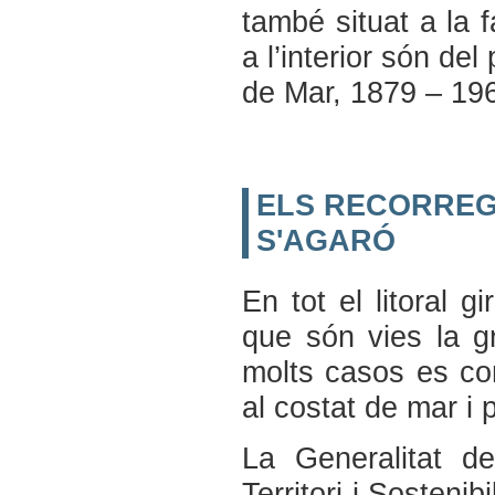
també situat a la 
a l’interior són de
de Mar, 1879 – 196
ELS RECORREG
S'AGARÓ
En tot el litoral 
que són vies la gr
molts casos es co
al costat de mar i 
La Generalitat d
Territori i Sosteni