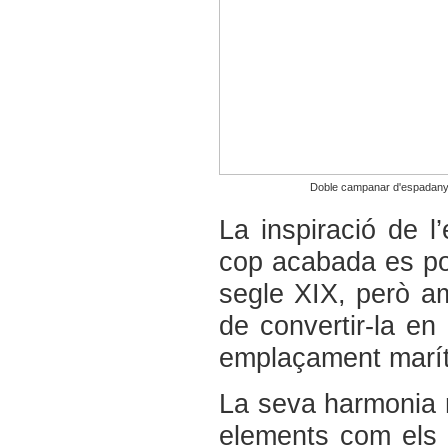
Doble campanar d'espadany
La inspiració de l
cop acabada es pot 
segle XIX, però am
de convertir-la en
emplaçament marít
La seva harmonia n
elements com els a