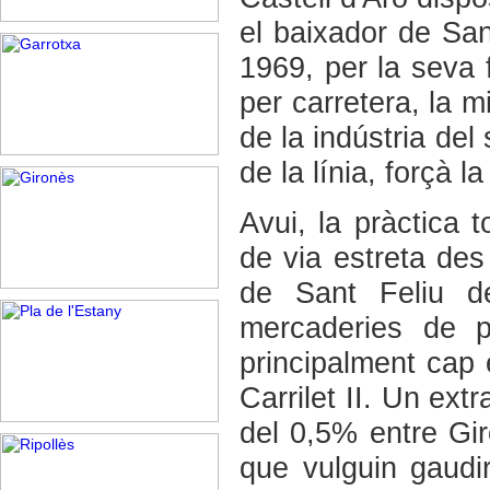
el baixador de Sant
1969, per la seva fa
per carretera, la m
de la indústria del 
de la línia, forçà l
Avui, la pràctica t
de via estreta des 
de Sant Feliu de
mercaderies de p
principalment cap 
Carrilet II. Un ext
del 0,5% entre Gir
que vulguin gaudir