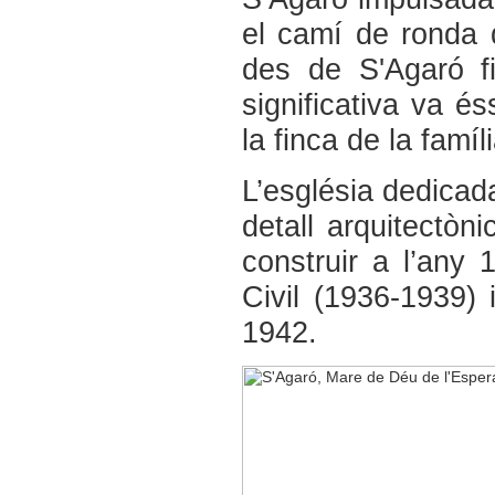
el camí de ronda
des de S'Agaró f
significativa va é
la finca de la famí
L’església dedicad
detall arquitectò
construir a l’any
Civil (1936-1939) 
1942.