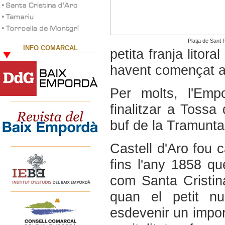
Platja de Sant 
INFO COMARCAL
petita franja litor
havent començat al 
Per molts, l'Em
finalitzar a Tossa
buf de la Tramunta
Castell d'Aro fou c
fins l'any 1858 q
com Santa Cristin
quan el petit n
esdevenir un import