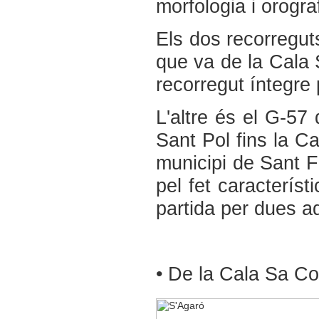
morfologia i orogra
Els dos recorregut
que va de la Cala 
recorregut íntegre 
L'altre és el G-57 
Sant Pol fins la C
municipi de Sant Fe
pel fet característ
partida per dues a
• De la Cala Sa Co