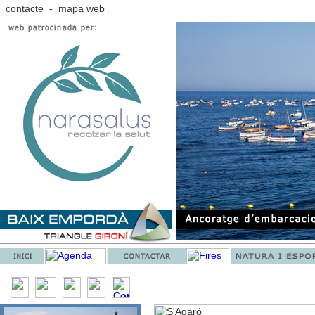
contacte
-
mapa web