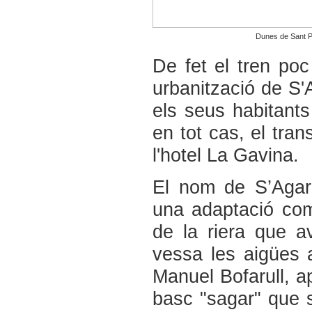
Dunes de Sant P
De fet el tren poc
urbanització de S'
els seus habitants
en tot cas, el tran
l'hotel La Gavina.
El nom de S’Agar
una adaptació com
de la riera que 
vessa les aigües 
Manuel Bofarull, ap
basc "sagar" que s