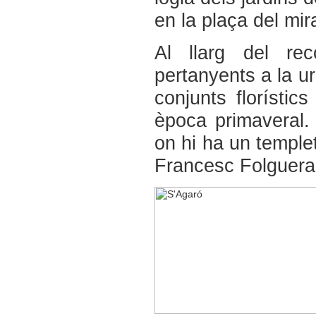
en la plaça del mir
Al llarg del rec
pertanyents a la u
conjunts florístic
època primaveral.
on hi ha un templet
Francesc Folguera 