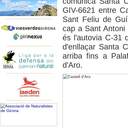
comunica Santa Cri
GIV-6621 entre Ca
Sant Feliu de Guíx
cap a Sant Antoni
és l'autovia C-31 q
d'enllaçar Santa 
arriba fins a Pala
d'Aro.