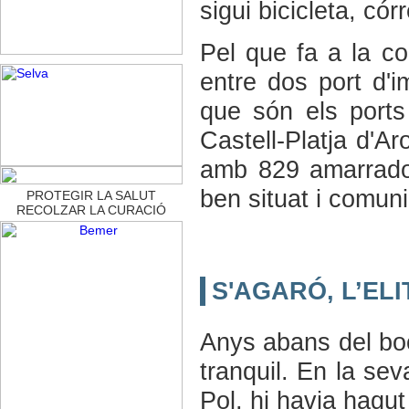
sigui bicicleta, có
Pel que fa a la co
entre dos port d'i
que són els ports
Castell-Platja d'Ar
amb 829 amarrador
ben situat i comuni
PROTEGIR LA SALUT
RECOLZAR LA CURACIÓ
S'AGARÓ, L’EL
Anys abans del boom
tranquil. En la se
Pol, hi havia hagut