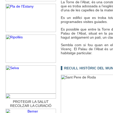
La Torre de l’Abat, és una cons
que es troba adossada a l’esglési
d’una de les capelles de la matei
Es un edifici que es troba tot
programades visites guiades.
Es possible que entre la Torre de
Palau de l'Abat, situat en la p
hagut antigament un pati, un cla
Sembla com si fou quan en el s
Vicenç. El Palau de l'Abat és u
habitatge particular.
RECULL HISTÒRIC DEL MUN
PROTEGIR LA SALUT
RECOLZAR LA CURACIÓ