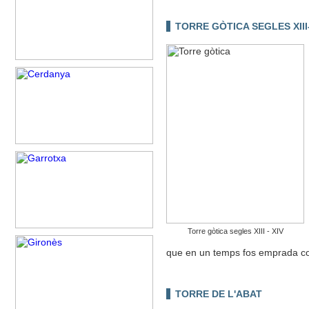
TORRE GÒTICA SEGLES XIII
Torre gòtica segles XIII - XIV
que en un temps fos emprada com 
TORRE DE L'ABAT