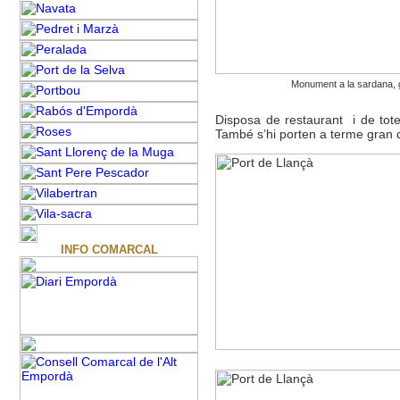
Monument a la sardana, g
Disposa de restaurant i de totes
També s’hi porten a terme gran di
INFO COMARCAL