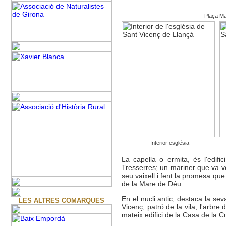
Plaça Ma
Interior església
La capella o ermita, és l'edif
Tresserres; un mariner que va vo
seu vaixell i fent la promesa que
de la Mare de Déu.
En el nucli antic, destaca la se
LES ALTRES COMARQUES
Vicenç, patró de la vila, l'arbre
mateix edifici de la Casa de la 