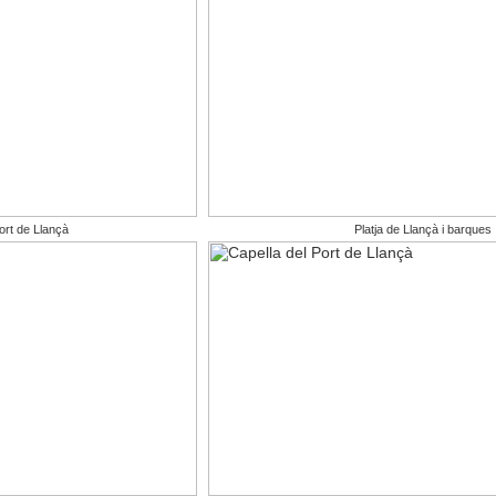
ort de Llançà
Platja de Llançà i barques