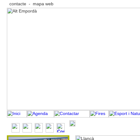
contacte
-
mapa web