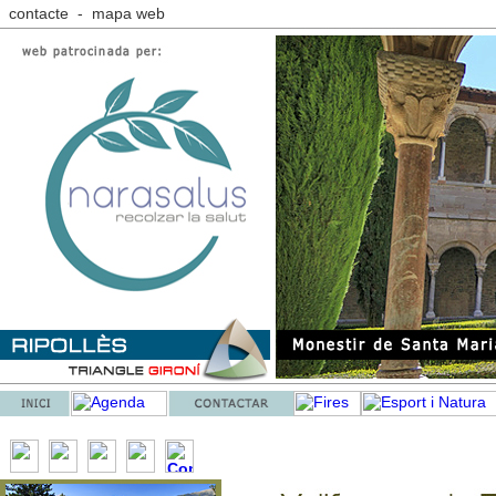
contacte
-
mapa web