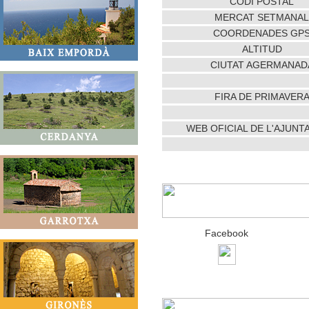
CODI POSTAL
MERCAT SETMANAL
COORDENADES GP
ALTITUD
CIUTAT AGERMANAD
FIRA DE PRIMAVER
WEB OFICIAL DE L'AJUN
Facebook