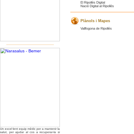
El Ripollès Digital
Nació Digital al Ripollès
Plànols i Mapes
Vallfogona de Ripollès
Un excel·lent equip mèdic per a mantenir la
salut, per ajudar al cos a recuperar-la si