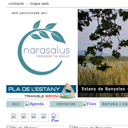
contacte
-
mapa web