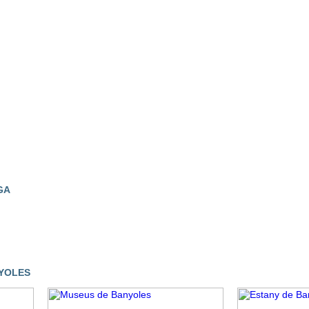
GA
NYOLES