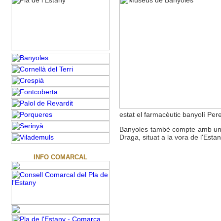
estat el farmacèutic banyolí Pere
Banyoles també compte amb un esp
Draga, situat a la vora de l'Esta
INFO COMARCAL