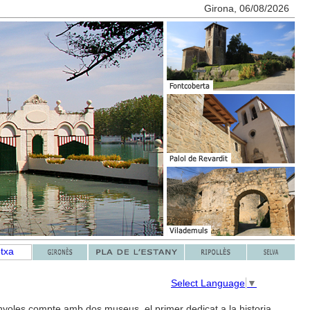
Girona, 06/08/2026
Select Language
▼
yoles compte amb dos museus, el primer dedicat a la historia