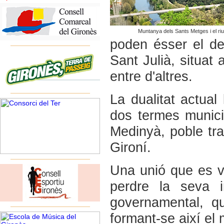
Muntanya dels Sants Metges i el riu
poden ésser el der
Sant Julià, situat
entre d'altres.
La dualitat actual 
dos termes munici
Medinyà, poble tra
Gironí.
Una unió que es v
perdre la seva i
governamental, q
formant-se així el