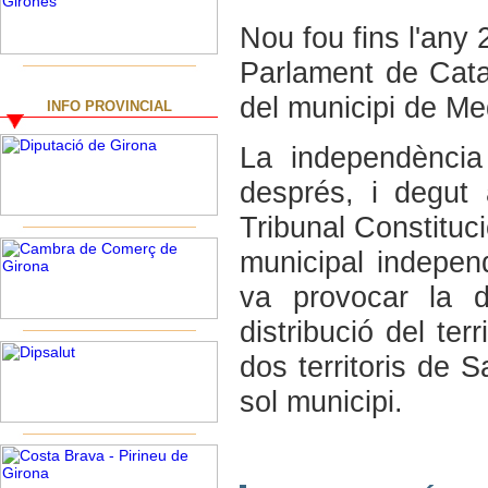
Nou fou fins l'any
Parlament de Catal
del municipi de Me
INFO PROVINCIAL
La independènci
després, i degut a
Tribunal Constituci
municipal independ
va provocar la d
distribució del te
dos territoris de 
sol municipi.