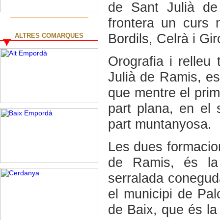
de Sant Julià d
frontera un curs 
Bordils, Celrà i G
ALTRES COMARQUES
Orografia i relleu t
Julià de Ramis, es 
que mentre el prim
part plana, en el
part muntanyosa.
Les dues formacio
de Ramis, és la
serralada conegud
el municipi de Pal
de Baix, que és la