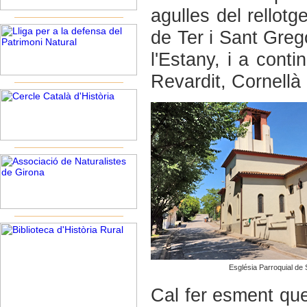
agulles del rellotg
de Ter i Sant Greg
l'Estany, i a cont
Revardit, Cornellà 
Església Parroquial de 
Cal fer esment que