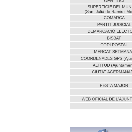
GENTILICI
SUPERFICIE DEL MUNI
(Sant Julià de Ramis i M
COMARCA
PARTIT JUDICIAL
DEMARCACIÓ ELECT
BISBAT
CODI POSTAL
MERCAT SETMANA
COORDENADES GPS (Ajun
ALTITUD (Ajuntamen
CIUTAT AGERMANA
FESTA MAJOR
WEB OFICIAL DE L'AJU