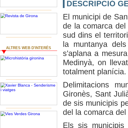
DESCRIPCIÓ G
El municipi de San
de la comarca del 
sud dins el territo
la muntanya dels 
ALTRES WEB D'INTERÉS
s'aplana a mesura 
Medinyà, on llevat
totalment planícia.
Delimitacions mun
Gironès, Sant Juli
de sis municipis p
del la comarca del 
Els sis municipis