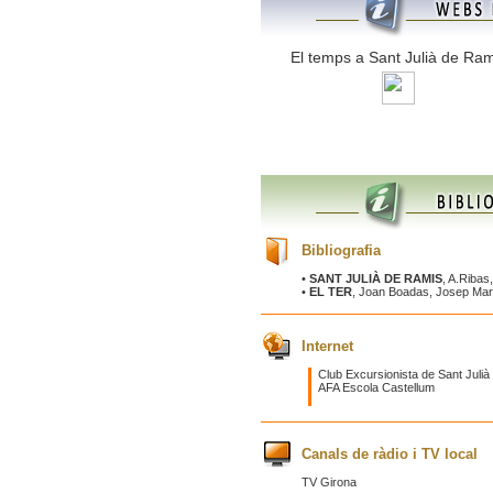
El temps a Sant Julià de Ram
Bibliografia
•
SANT JULIÀ DE RAMIS
, A.Ribas
•
EL TER
, Joan Boadas, Josep Mari
Internet
Club Excursionista de Sant Juli
AFA Escola Castellum
Canals de ràdio i TV local
TV Girona