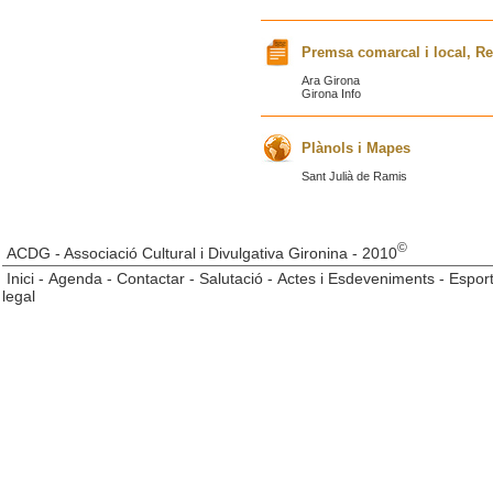
Premsa comarcal i local, Re
Ara Girona
Girona Info
Plànols i Mapes
Sant Julià de Ramis
©
ACDG - Associació Cultural i Divulgativa Gironina - 2010
Inici
-
Agenda
-
Contactar
-
Salutació
-
Actes i Esdeveniments
-
Esport
legal