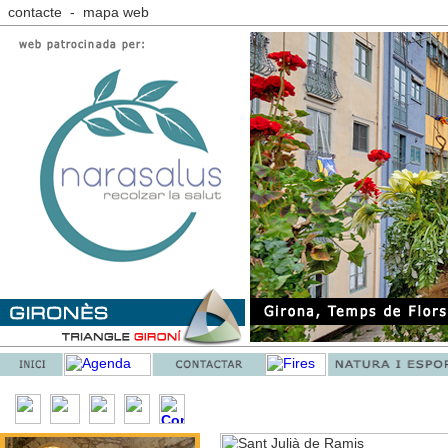
contacte
-
mapa web