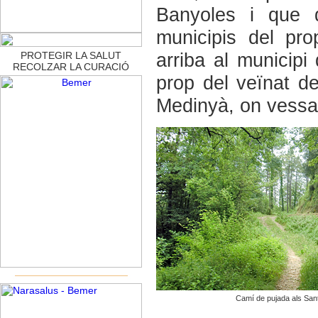
Banyoles i que 
municipis del pro
arriba al municipi
PROTEGIR LA SALUT
RECOLZAR LA CURACIÓ
prop del veïnat de
Medinyà, on vessar
Camí de pujada als San