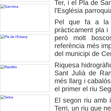
Ter, i el Pla de Sa
l'Església parroqui
Pel que fa a la 
pràcticament pla 
però molt bosco
referència més impo
del municipi de Cer
Riquesa hidrogràfi
Sant Julià de Ram
més llarg i cabaló
el primer el riu Se
El segon riu amb i
Terri, un riu que n