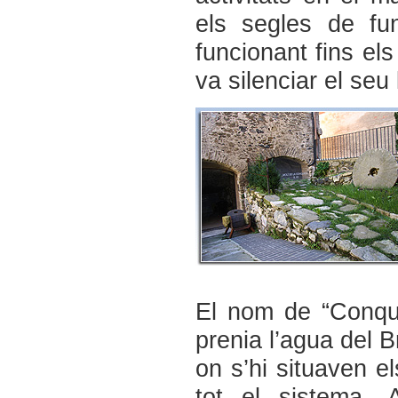
els segles de fu
funcionant fins el
va silenciar el seu 
El nom de “Conque
prenia l’agua del 
on s’hi situaven e
tot el sistema. 