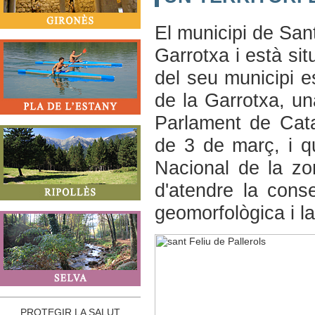
El municipi de Sant
Garrotxa i està sit
del seu municipi e
de la Garrotxa, u
Parlament de Cata
de 3 de març, i q
Nacional de la zon
d'atendre la conse
geomorfològica i la
PROTEGIR LA SALUT