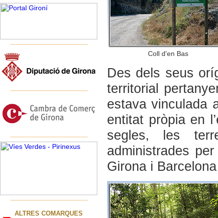
Coll d'en Bas
Des dels seus oríg
territorial pertan
estava vinculada 
entitat pròpia en 
segles, les ter
administrades per
Girona i Barcelona 
ALTRES COMARQUES