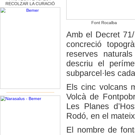
RECOLZAR LA CURACIÓ
Font Rocalba
Amb el Decret 71/
concreció topogrà
reserves natural
descriu el períme
subparcel·les cadas
Els cinc volcans m
Volcà de Fontpobr
Les Planes d’Hos
Rodó, en el mateix
El nombre de font