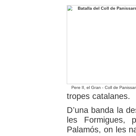
Pere II, el Gran - Coll de Panissa
tropes catalanes.
D’una banda la dest
les Formigues, pe
Palamós, on les na