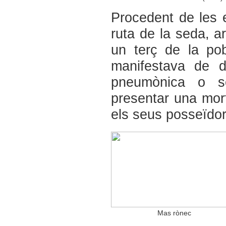
Procedent de les e
ruta de la seda, a
un terç de la pob
manifestava de d
pneumònica o se
presentar una mort
els seus posseïdors
Mas rònec