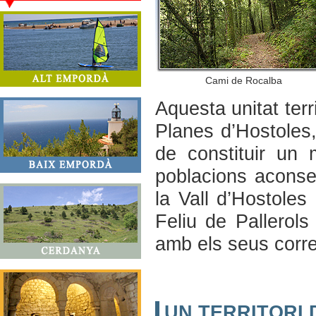
Cami de Rocalba
Aquesta unitat terr
Planes d’Hostoles,
de constituir un 
poblacions aconse
la Vall d’Hostoles
Feliu de Pallerols
amb els seus corr
UN TERRITORI 