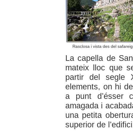
Rasclosa i vista des del safareig
La capella de Sant
mateix lloc que s
partir del segle
elements, on hi de
a punt d’ésser c
amagada i acabada 
una petita obertur
superior de l’edifici