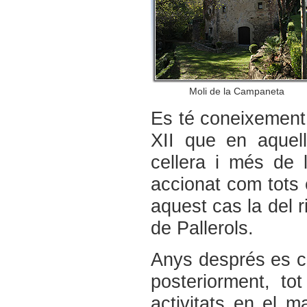
Moli de la Campaneta
Es té coneixement 
XII que en aquell
cellera i més de l
accionat com tots e
aquest cas la del r
de Pallerols.
Anys després es co
posteriorment, t
activitats en el m