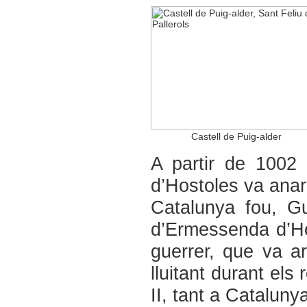
Castell de Puig-alder
A partir de 1002 
d’Hostoles va anar
Catalunya fou, Gu
d’Ermessenda d’Ho
guerrer, que va a
lluitant durant els
II, tant a Cataluny