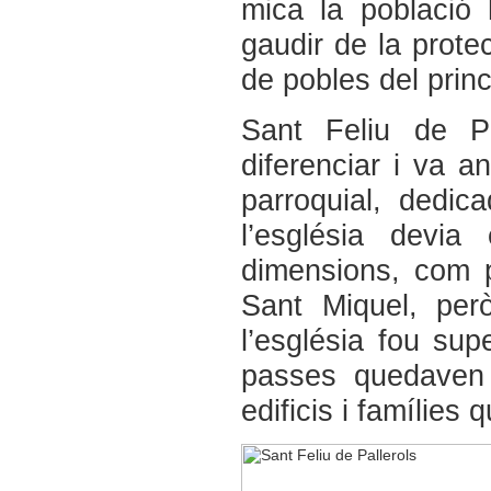
mica la població 
gaudir de la protec
de pobles del princ
Sant Feliu de P
diferenciar i va a
parroquial, dedic
l’església devia
dimensions, com p
Sant Miquel, però
l’església fou supe
passes quedaven 
edificis i famílies 