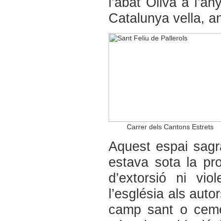
l’abat Oliva a l’an
Catalunya vella, an
Carrer dels Cantons Estrets
Aquest espai sagra
estava sota la pro
d’extorsió ni vi
l’església als auto
camp sant o cemen