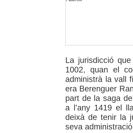
La jurisdicció que
1002, quan el co
administrà la vall
era Berenguer Ramo
part de la saga de
a l’any 1419 el l
deixà de tenir la j
seva administració