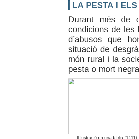
LA PESTA I EL
Durant més de qu
condicions de les 
d’abusos que ho
situació de desgrà
món rural i la soci
pesta o mort negra
Il.lustració en una biblia (1411)