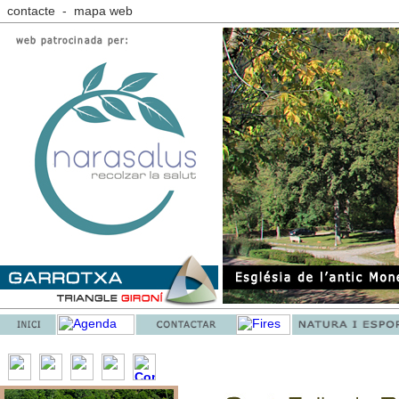
contacte
-
mapa web