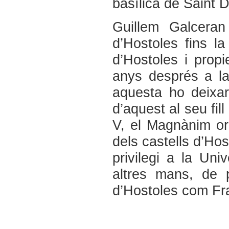
basílica de Saint D
Guillem Galceran
d’Hostoles fins la
d’Hostoles i propi
anys després a la
aquesta ho deixari
d’aquest al seu fil
V, el Magnànim or
dels castells d’Hos
privilegi a la Uni
altres mans, de 
d’Hostoles com Fra