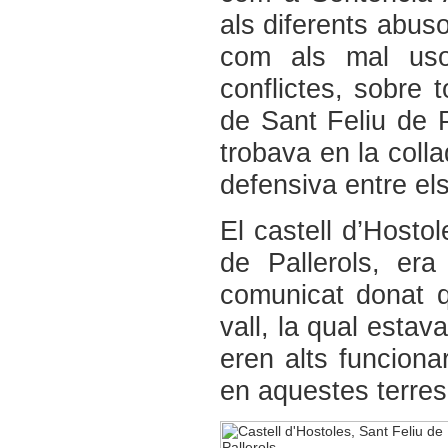
als diferents abus
com als mal usos
conflictes, sobre t
de Sant Feliu de 
trobava en la colla
defensiva entre el
El castell d’Hosto
de Pallerols, er
comunicat donat q
vall, la qual estav
eren alts funciona
en aquestes terres 