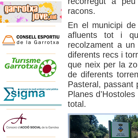
recorregut a peu
racons.
En el municipi de 
afluents tot i 
recolzament a un 
diferents recs i tor
que neix per la zo
de diferents torre
Pasteral, passant 
Planes d’Hostoles 
total.