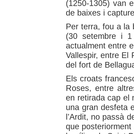
(1250-1305) van es
de baixes i capture
Per terra, fou a la
(30 setembre i 1 
actualment entre el
Vallespir, entre El 
del fort de Bellagu
Els croats frances
Roses, entre altre
en retirada cap el 
una gran desfeta en
l’Ardit, no passà d
que posteriorment s