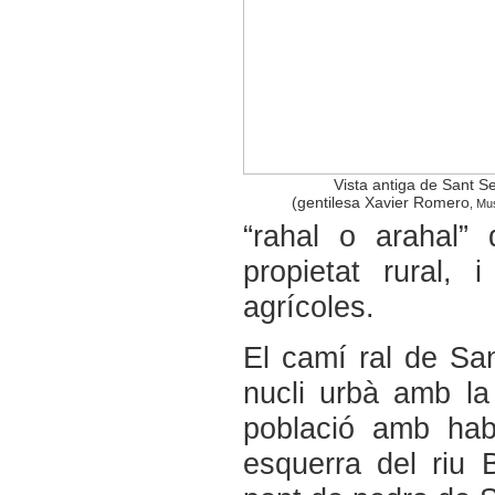
Vista antiga de Sant S
(gentilesa Xavier Romero
,
Mus
“rahal o arahal”
propietat rural,
agrícoles.
El camí ral de San
nucli urbà amb la
població amb hab
esquerra del riu 