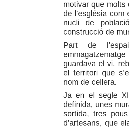
motivar que molts d
de l’església com 
nucli de poblaci
construcció de mur
Part de l’espa
emmagatzematge d
guardava el vi, reb
el territori que 
nom de cellera.
Ja en el segle XI
definida, unes mura
sortida, tres pous
d’artesans, que el