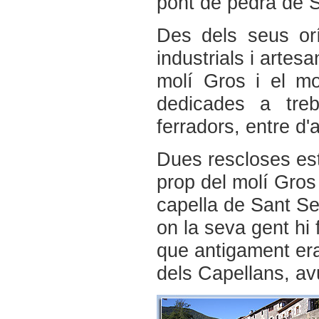
pont de pedra de S
Des dels seus orí
industrials i artes
molí Gros i el mol
dedicades a treb
ferradors, entre d'a
Dues rescloses es
prop del molí Gros 
capella de Sant Seb
on la seva gent hi 
que antigament er
dels Capellans, a