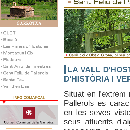
LA VALL D'HOS
D'HISTÒRIA I V
Situat en l'extrem 
INFO COMARCAL
Pallerols es carac
en les seves vist
seus afluents d'a